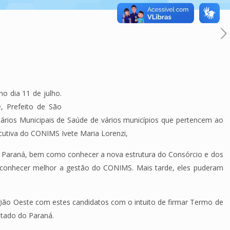
 dia 11 de julho.
e, Prefeito de São
etários Municipais de Saúde de vários municípios que pertencem ao
cutiva do CONIMS Ivete Maria Lorenzi,
o Paraná, bem como conhecer a nova estrutura do Consórcio e dos
m conhecer melhor a gestão do CONIMS. Mais tarde, eles puderam
egião Oeste com estes candidatos com o intuito de firmar Termo de
stado do Paraná.