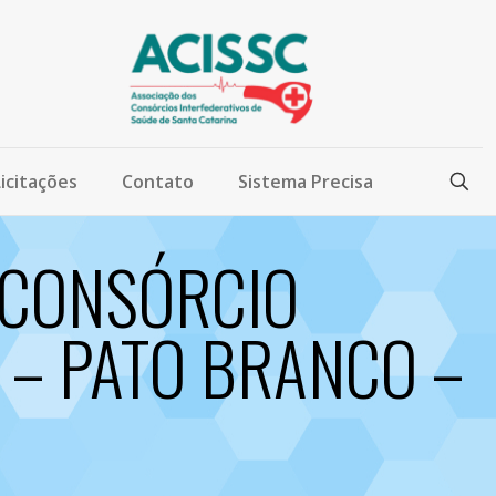
Licitações
Contato
Sistema Precisa
ao CONSÓRCIO
 – PATO BRANCO –