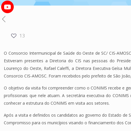
13
O Consorcio Intermunicipal de Saúde do Oeste de SC/ CIS-AMOSC
Estiveram presentes a Diretoria do CIS nas pessoas do Presiden
Lourenço do Oeste, Rafael Caleffi, a Diretora Executiva Geísa Mu
Consorcio CIS-AMOSC. Foram recebidos pelo prefeito de São João, 
O objetivo da visita foi compreender como o CONIMS recebe e ge
profissionais que nele atuam. A secretária executiva do CONIM
conhecer a estrutura do CONIMS em visita aos setores.
Após a visita e definidos os candidatos ao governo do Estado de 
Compromisso para os municípios visando o financiamento dos Con