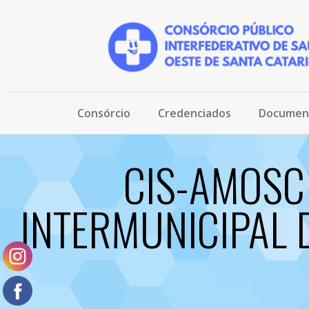
Consórcio
Credenciados
Documen
CIS-AMOSC f
INTERMUNICIPAL 