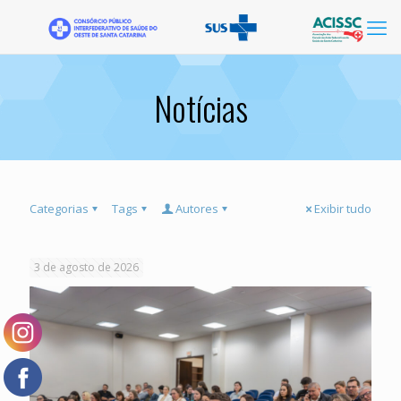
Notícias
Categorias
Tags
Autores
Exibir tudo
3 de agosto de 2026