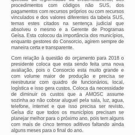
procedimentos com códigos não SUS, dos
pagamentos com recursos próprios ou com recursos
vinculados e dos valores diferentes da tabela SUS,
temas estes citados na sentença judicial que
absolveu o mesmo e a Gerente de Programas
Geísa. Esta colocou da importância dos municípios,
enquanto gestores do Consorcio, agirem sempre de
maneira certa e transparente.
Com relação à questão do orçamento para 2018 o
presidente coloca que esta sendo feita uma nova
avaliação, pois o Consorcio esta muito grande e
com volume maior de produção e precisa se
reestruturar com quadro de funcionários, local,
logística e isso gera custos. Coloca da necessidade
de diminuir os custos que a AMOSC assume
sozinha ao não cobrar aluguel pela sala, luz, agua,
telefone, internet e que isso precisa ser revisto.
Geísa diz que todos os municípios precisam se
planejar melhor para o próximo ano, pois tem alguns
com mais de cinco termos aditivos faltando ainda
alguns meses para o final do ano.