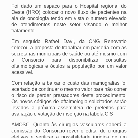
Foi dado um espaço para o Hospital regional do
Oeste (HRO) colocar o novo fluxo de pacientes na
ala de oncologia tendo em vista o numero elevado
de atendimentos neste setor visando o melhor
tratamento.
Em seguida Rafael Davi, da ONG Renovatio
colocou a proposta de trabalhar em parceria com as
secretarias municipais de saúde ou até mesmo com
o Consorcio para disponibilizar consultas
oftalmológicas e óculos a população por um valor
acessível.
Com relação a baixar o custo das mamografias foi
acertado de continuar o mesmo valor para não correr
o risco de perder prestadores deste procedimento.
Os novos códigos de oftalmologia solicitados serão
levados a próxima assembleia de prefeitos para
avaliação e votação de inserção na tabela CIS
AMOSC. Quanto às cirurgias vasculares caberá a
comissão do Consorcio rever o edital de cirurgias
eletivas e verificar a possibilidade jurídica de um