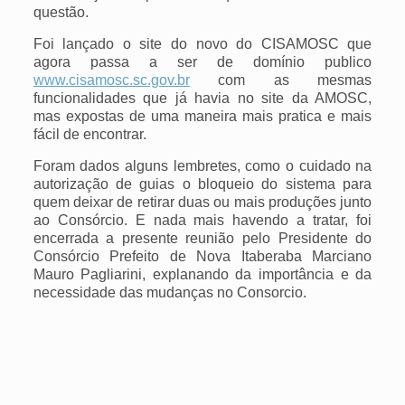
questão.
Foi lançado o site do novo do CISAMOSC que
agora passa a ser de domínio publico
www.cisamosc.sc.gov.br
com as mesmas
funcionalidades que já havia no site da AMOSC,
mas expostas de uma maneira mais pratica e mais
fácil de encontrar.
Foram dados alguns lembretes, como o cuidado na
autorização de guias o bloqueio do sistema para
quem deixar de retirar duas ou mais produções junto
ao Consórcio.
E
nada mais havendo a tratar, foi
encerrada a presente reunião pel
o Presidente do
Consórcio Prefeito de Nova Itaberaba Marciano
Mauro Pagliarini, explanando da importância e da
necessidade das mudanças no Consorcio.