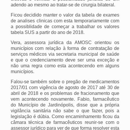
adendo ao mesmo ao tratar-se de cirurgia bilateral.
Ficou decidido manter o valor da tabela de exames
de analises clinicas com esta temporariamente com
a possiblidade de começar a trabalhar os valores
tabela SUS a partir do ano de 2018.
Vera, assessora jurídica da AMOSC orientou os
municípios com relação à forma de contratação de
serviços médicos via secretaria municipal de saúde
e que o credenciamento deve ser uma exceção e
não uma regra como esta acontecendo em alguns
municípios.
Falou-se também sobre o pregão de medicamentos
2017/01 com vigência de agosto de 2017 até 30 de
abril de 2018 e os problemas de fracionamento que
vem acontecendo novamente. Fabio, farmacêutico
do Município de Jardinópolis, disse que a própria
vigilância sanitária não sabe o que fazer, pois a
legislação é dúbia. Como encaminhamento ficou da
câmara técnica de farmacêuticos reunir-se com o
assessor jurídico para ver de que forma resolver esta