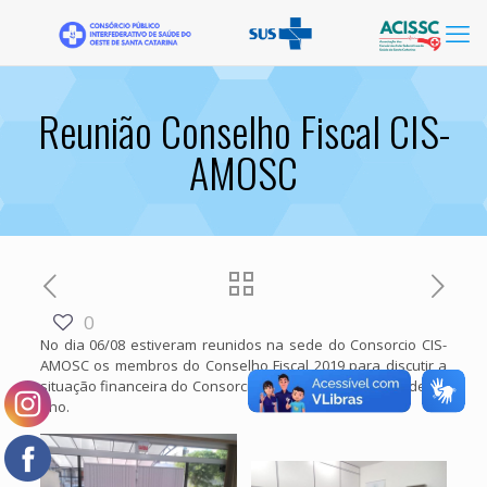
Reunião Conselho Fiscal CIS-
AMOSC
0
No dia 06/08 estiveram reunidos na sede do Consorcio CIS-
AMOSC os membros do Conselho Fiscal 2019 para discutir a
situação financeira do Consorcio no primeiro semestre deste
ano.