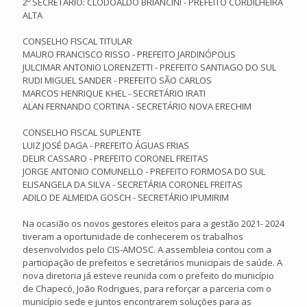
2º SECRETÁRIO: CLODOALDO BRIANCINI - PREFEITO CORDILHEIRA
ALTA
CONSELHO FISCAL TITULAR
MAURO FRANCISCO RISSO - PREFEITO JARDINÓPOLIS
JULCIMAR ANTONIO LORENZETTI - PREFEITO SANTIAGO DO SUL
RUDI MIGUEL SANDER - PREFEITO SÃO CARLOS
MARCOS HENRIQUE KHEL - SECRETÁRIO IRATI
ALAN FERNANDO CORTINA - SECRETÁRIO NOVA ERECHIM
CONSELHO FISCAL SUPLENTE
LUIZ JOSÉ DAGA - PREFEITO ÁGUAS FRIAS
DELIR CASSARO - PREFEITO CORONEL FREITAS
JORGE ANTONIO COMUNELLO - PREFEITO FORMOSA DO SUL
ELISANGELA DA SILVA - SECRETÁRIA CORONEL FREITAS
ADILO DE ALMEIDA GOSCH - SECRETÁRIO IPUMIRIM
Na ocasião os novos gestores eleitos para a gestão 2021- 2024
tiveram a oportunidade de conhecerem os trabalhos
desenvolvidos pelo CIS-AMOSC. A assembleia contou com a
participação de prefeitos e secretários municipais de saúde. A
nova diretoria já esteve reunida com o prefeito do município
de Chapecó, João Rodrigues, para reforçar a parceria com o
município sede e juntos encontrarem soluções para as