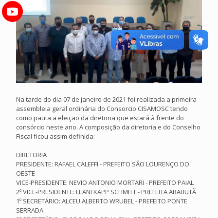
Na tarde do dia 07 de janeiro de 2021 foi realizada a primeira
assembleia geral ordinária do Consorcio CISAMOSC tendo
como pauta a eleição da diretoria que estará à frente do
consórcio neste ano. A composição da diretoria e do Conselho
Fiscal ficou assim definida:
DIRETORIA
PRESIDENTE: RAFAEL CALEFFI - PREFEITO SÃO LOURENÇO DO
OESTE
VICE-PRESIDENTE: NEVIO ANTONIO MORTARI - PREFEITO PAIAL
2º VICE-PRESIDENTE: LEANI KAPP SCHMITT - PREFEITA ARABUTÃ
1º SECRETÁRIO: ALCEU ALBERTO WRUBEL - PREFEITO PONTE
SERRADA