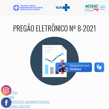
PREGÃO ELETRÔNICO Nº 8-2021
EDITAL
LINK
CONTRATO ADMINISTRATIVO
TERMO ADITIVO