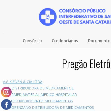
Consórcio
Credenciados
Documento
Pregão Eletrô
A.G KIENEN & CIA LTDA
AGIL DISTRIBUIDORA DE MEDICAMENTOS
ALTERMED MATERIAL MEDICO HOSPITALAR
ABC DISTRIBUIDORA DE MEDICAMENTOS
AR FIORENZANO DISTRIBUIDORA DE MEDICAMENTOS