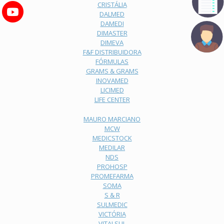
CRISTÁLIA
DALMED
DAMEDI
DIMASTER
DIMEVA
F&F DISTRIBUIDORA
FÓRMULAS
GRAMS & GRAMS
INOVAMED
LICIMED
LIFE CENTER
MAURO MARCIANO
MCW
MEDICSTOCK
MEDILAR
NDS
PROHOSP
PROMEFARMA
SOMA
S & R
SULMEDIC
VICTÓRIA
VITALSUL