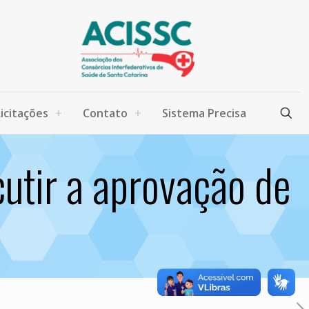
Licitações
Contato
Sistema Precisa
utir a aprovação de