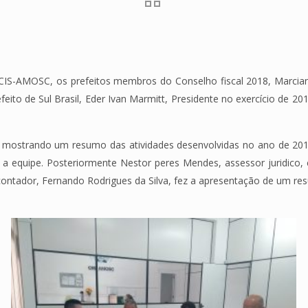
 CIS-AMOSC, os prefeitos membros do Conselho fiscal 2018, Marciano
feito de Sul Brasil, Eder Ivan Marmitt, Presidente no exercício de 201
ião mostrando um resumo das atividades desenvolvidas no ano de 2
s a equipe. Posteriormente Nestor peres Mendes, assessor jurid
contador, Fernando Rodrigues da Silva, fez a apresentação de um r