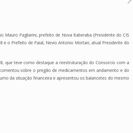
 Mauro Pagliarini, prefeito de Nova Itaberaba (Presidente do CIS
8 e o Prefeito de Paial, Nevio Antonio Mortari, atual Presidente do
018, que teve como destaque a reestruturação do Consorcio com a
ico, comentou sobre o pregão de medicamentos em andamento e do
esumo da situação financeira e apresentou os balancetes do mesmo