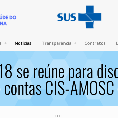
s
Notícias
Transparência
Contratos
18 se reúne para disc
contas CIS-AMOSC