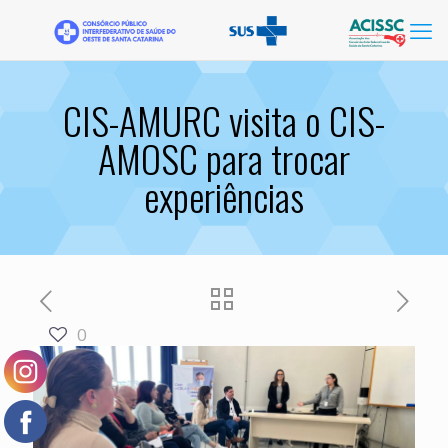
CIS-AMURC visita o CIS-
AMOSC para trocar
experiências
0