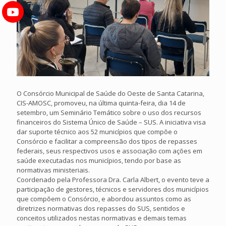
O Consórcio Municipal de Saúde do Oeste de Santa Catarina,
CIS-AMOSC, promoveu, na última quinta-feira, dia 14 de
setembro, um Seminário Temático sobre o uso dos recursos
financeiros do Sistema Único de Saúde – SUS. A iniciativa visa
dar suporte técnico aos 52 municípios que compõe o
Consórcio e facilitar a compreensão dos tipos de repasses
federais, seus respectivos usos e associação com ações em
saúde executadas nos municípios, tendo por base as
normativas ministeriais.
Coordenado pela Professora Dra. Carla Albert, o evento teve a
participação de gestores, técnicos e servidores dos municípios
que compõem o Consórcio, e abordou assuntos como as
diretrizes normativas dos repasses do SUS, sentidos e
conceitos utilizados nestas normativas e demais temas