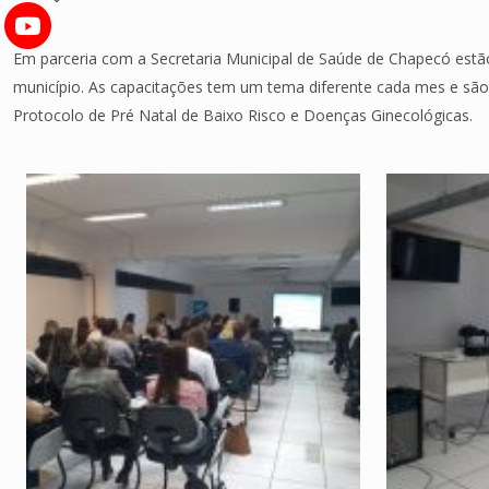
Em parceria com a Secretaria Municipal de Saúde de Chapecó est
município. As capacitações tem um tema diferente cada mes e são
Protocolo de Pré Natal de Baixo Risco e Doenças Ginecológicas.