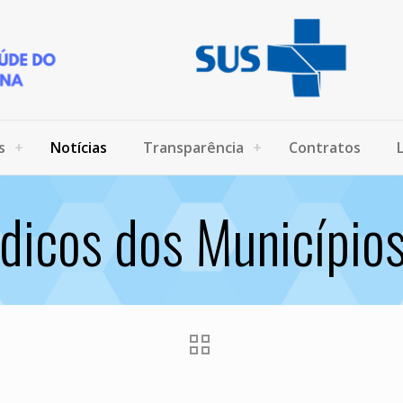
s
Notícias
Transparência
Contratos
dicos dos Municípi