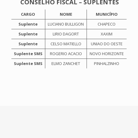
CONSELHO FISCAL – SUPLENTES
CARGO
NOME
MUNICÍPIO
Suplente
LUCIANO BULLIGON
CHAPECO
Suplente
LIRIO DAGORT
XAXIM
Suplente
CELSO MATIELLO
UNIAO DO OESTE
Suplente SMS
ROGERIO ACACIO
NOVO HORIZONTE
Suplente SMS
ELMO ZANCHET
PINHALZINHO